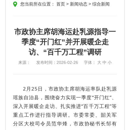
您当前所在位置：
首页
>
新闻动态
>
综合新闻
市政协主席胡海运赴乳源指导一
季度“开门红”并开展暖企走
访、“百千万工程”调研
来源：
发布时间：
2026-02-26
字体：
大
中
小
2月25日，市政协主席胡海运率队赴乳源
瑶族自治县，围绕奋力实现一季度“开门红”、
深入开展暖企走访、扎实推进“百千万工程”等
重点工作进行指导调研。市委常委、韶关军
分区大校司令员范华烽，市政协秘书长邹有