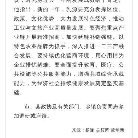
他指出，新的一年，乳源要充分发挥区位、
政策、文化优势，大力发展特色经济，推动
工业与文旅产业高质量发展。要聚焦重点产
业链开展精准招商，加快延链补链强链
。以
特色农业品牌为抓手，深入推进一二三产融
合发展。要持
续优化营商环境，用心用情为
企业排忧解难。要全面提升教育、医疗、公
共设施等公共服务能力，增强县域综合承载
能力，为经济社会持续健康发展奠定坚实基
础。
市、县政协及有关部门、乡镇负责同志参
加调研或座谈。
来
源
：
杨澜 吴筱芮 谭堂新