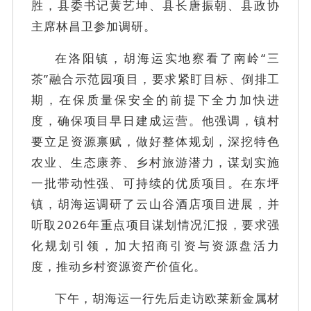
胜，县委书记黄艺坤、县长唐振朝、县政协
主席林昌卫参加调研。
在洛阳镇，胡海运实地察看了南岭
“三
茶”融合示范园项目，要求紧盯目标、倒排工
期，在保质量保安全的前提下全力加快进
度，确保项目早日建成运营。他强调，镇村
要立足资源禀赋，做好整体规划，深挖特色
农业、生态康养、乡村旅游潜力，谋划实施
一批带动性强、可持续的优质项目。在东坪
镇，胡海运调研了云山谷酒店项目进展，并
听取2026年重点项目谋划情况汇报，要求强
化规划引领，加大招商引资与资源盘活力
度，推动乡村资源资产价值化。
下午，胡海运一行先后走访欧莱新金属材