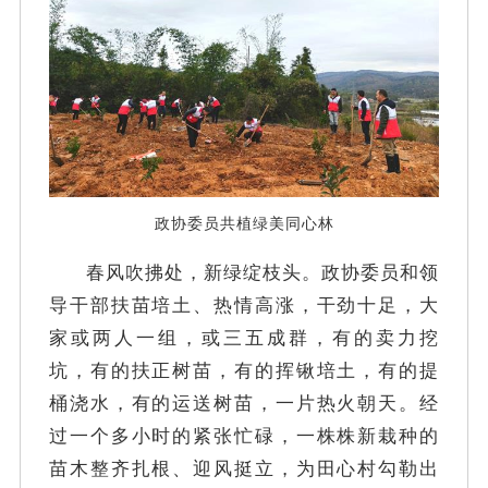
政协委员共植绿美同心林
春风吹拂处，新绿绽枝头。政协委员和领
导干部扶苗培土、热情高涨，干劲十足，大
家或两人一组，或三五成群，有的卖力挖
坑，有的扶正树苗，有的挥锹培土，有的提
桶浇水，有的运送树苗，一片热火朝天。经
过一个多小时的紧张忙碌，一株株新栽种的
苗木整齐扎根、迎风挺立，为田心村勾勒出