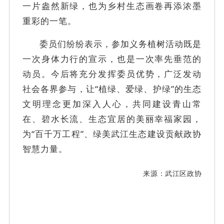
一片盎然新绿，也为乡村生态画卷再添浓墨
重彩的一笔。
委员们纷纷表示，参加义务植树活动既是
一次身体力行的宣示，也是一次率先垂范的
动员。今后将充分发挥委员优势，广泛发动
社会各界参与，让
“植绿、爱绿、护绿”的生态
文明理念更加深入人心，共同建设青山常
在、碧水长流、生态宜居的美丽幸福家园，
为“百千万工程”、绿美武江生态建设贡献政协
智慧力量。
来
源
：武江区政协