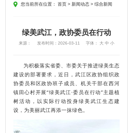
您当前所在位置：
首页
>
新闻动态
>
综合新闻
绿美武江，政协委员在行动
来源：
发布时间：
2026-03-11
字体：
大
中
小
为积极落实省委、市委关于推进绿美生态
建设的部署要求，近日，武江区政协组织政
协委员和区政协班子成员、机关干部在西河
镇田心村开展
“绿美武江·委员在行动”主题植
树活动，以实际行动投身绿美武江生态建
设，为美丽武江再添一抹绿色。