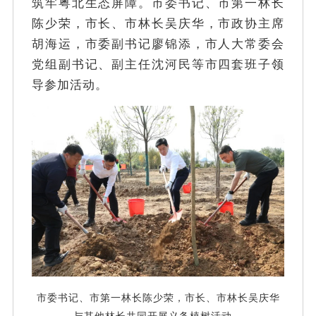
筑牢粤北生态屏障。市委书记、市第一林长
陈少荣，市长、市林长吴庆华，市政协主席
胡海运，市委副书记廖锦添，市人大常委会
党组副书记、副主任沈河民等市四套班子领
导参加活动。
市委书记、市第一林长陈少荣，市长、市林长吴庆华
与其他林长共同开展义务植树活动。