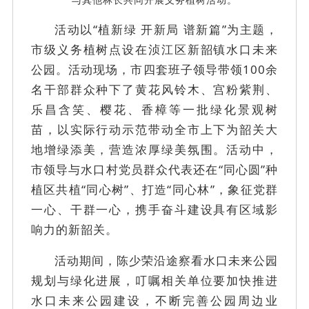
活动以“植新绿 开新局 谱新篇”为主题，
市级义务植树点设在浈江区新韶镇水口未来
公园。活动现场，市四套班子领导带领100余
名干部群众种下了黄花风铃木、宫粉紫荆、
乐昌含笑、樱花、香樟等一批绿化景观树
苗，以实际行动示范带动全市上下为韶关大
地增绿添美，营造浓厚绿美氛围。活动中，
市领导与水口村党员群众代表还在“同心圆”种
植区共植“同心树”、打造“同心林”，象征党群
一心、干群一心，携手奋斗建设具有区域影
响力的新韶关。
活动期间，陈少荣沿途察看水口未来公园
规划与绿化进展，叮嘱相关单位要加快推进
水口未来公园建设，不断完善公园周边业