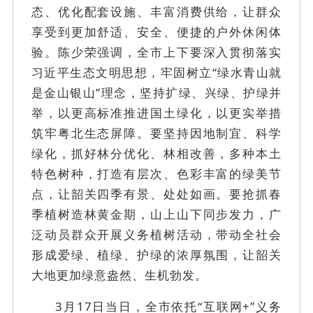
态、优化配套设施、丰富消费供给，让群众
享受到更加舒适、安全、便捷的户外休闲体
验。陈少荣强调，全市上下要深入贯彻落实
习近平生态文明思想，牢固树立“绿水青山就
是金山银山”理念，坚持扩绿、兴绿、护绿并
举，以更高标准推进国土绿化，以更实举措
筑牢粤北生态屏障。要坚持因地制宜、科学
绿化，抓好林分优化、林相改善，多种本土
特色树种，打造有层次、色彩丰富的绿美节
点，让韶关四季有景、处处如画。要抢抓春
季植树造林黄金期，山上山下同步发力，广
泛动员群众开展义务植树活动，带动全社会
形成爱绿、植绿、护绿的浓厚氛围，让韶关
大地更加绿意盎然、生机勃发。
3月17日当日，全市依托“互联网+”义务