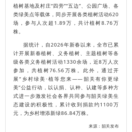
植树基地及村庄“四旁”“五边”、公园广场、各
类绿美点等载体，同步开展各类植树活动620
场，参与人次超1.89万，共计植树8.76万
株。
据统计，自2026年新春以来，全市已累
计开展新春植树、义务植树、主题植树等各
级各类义务植树活动1330余场，近8万人次
参加，共植树76.56万株。此外，通过开
展“乡村绿美·植等您来——韶关有你更绿
美”公益行动，以认捐、认种、认建等多种方
式进一步激发社会各界共同参与韶关绿美生
态建设的积极性，累计收到捐款约1100万
元，为乡村增添新绿86.84万株。
来
源
：韶关发布