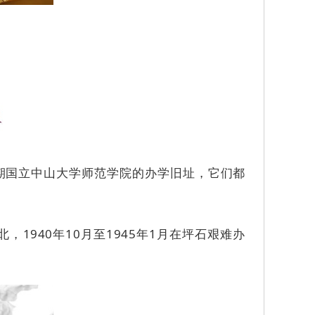
期国立中山大学师范学院的办学旧址，它们都
940年10月至1945年1月在坪石艰难办