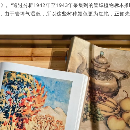
。“通过分析1942年至1943年采集到的管埠植物标
为，由于
管埠
气温低，所以这些树种颜色更为红艳，正如先