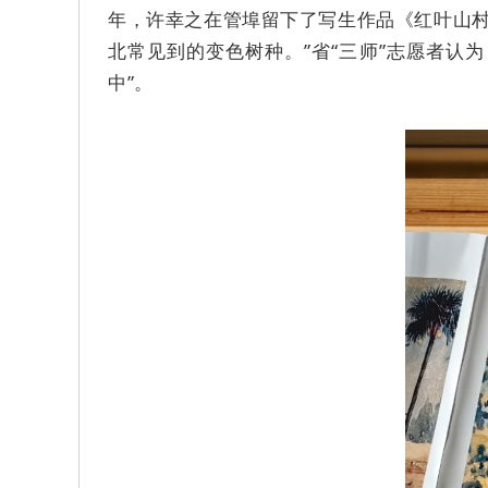
年，许幸之在管埠留下了写生作品《红叶山村》
北常见到的变色树种。”省“三师”志愿者认
中”。