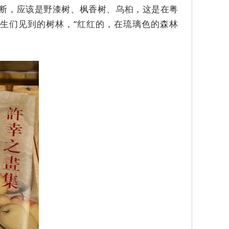
本推断，应该是野漆树、枫香树、乌桕，这是在粤
生们见到的树林，“红红的，在琉璃色的森林