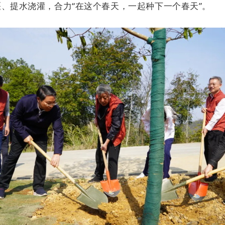
、提水浇灌，合力“在这个春天，一起种下一个春天”。