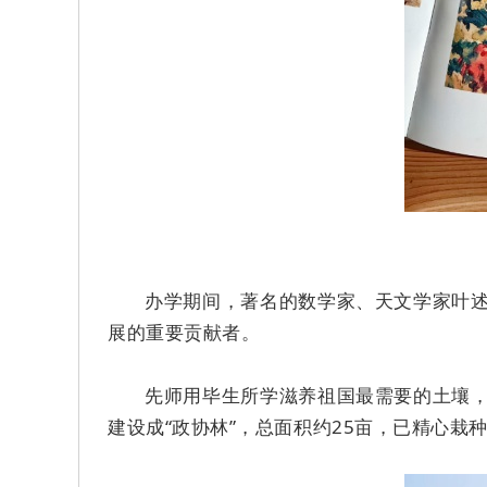
办学期间，著名的数学家、天文学家叶
展的重要贡献者。
先师用毕生所学滋养祖国最需要的土壤，
建设成“政协林”，总面积约25亩，已精心栽种