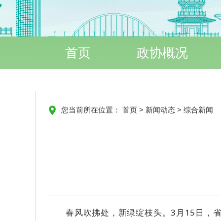
首页
政协概况
您当前所在位置：
首页
>
新闻动态
>
综合新闻
春风吹拂处，新绿绽枝头。3月15日，