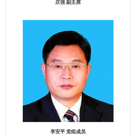
庄强
副主席
李安平 党组成员